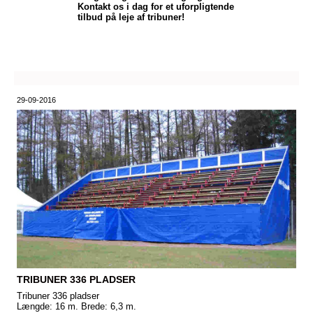
Kontakt os i dag for et uforpligtende
tilbud på leje af tribuner!
29-09-2016
TRIBUNER 336 PLADSER
Tribuner 336 pladser
Længde: 16 m. Brede: 6,3 m.