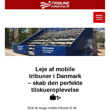
Leje af mobile
tribuner i Danmark
– skab den perfekte
tilskueroplevelse
🏟️✨
Skal du bruge mobile tribuner til dit