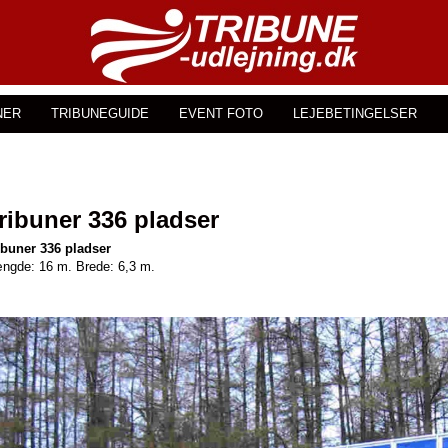
NER
TRIBUNEGUIDE
EVENT FOTO
LEJEBETINGELSER
ribuner 336 pladser
ibuner 336 pladser
ngde: 16 m. Brede: 6,3 m.