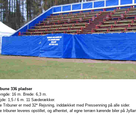
ibune 336 pladser
ngde: 16 m. Brede: 6,3 m.
jde: 1,5 / 6 m. 11 Sæderækker.
le Tribuner er med 32* Rejsning, inddækket med Pressenning på alle sider.
le tribuner leveres opstillet, og afhentet, af egne terræn kørende biler på Jyllan